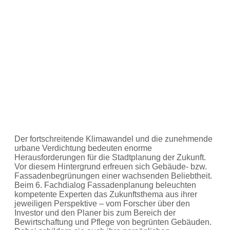
Der fortschreitende Klimawandel und die zunehmende
urbane Verdichtung bedeuten enorme
Herausforderungen für die Stadtplanung der Zukunft.
Vor diesem Hintergrund erfreuen sich Gebäude- bzw.
Fassadenbegrünungen einer wachsenden Beliebtheit.
Beim 6. Fachdialog Fassadenplanung beleuchten
kompetente Experten das Zukunftsthema aus ihrer
jeweiligen Perspektive – vom Forscher über den
Investor und den Planer bis zum Bereich der
Bewirtschaftung und Pflege von begrünten Gebäuden.