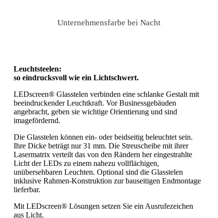
Unternehmensfarbe bei Nacht
Leuchtsteelen
:
so
eindrucksvoll wie
ein
Lichtschwert
.
LEDscreen® Glasstelen verbinden eine schlanke Gestalt mit
beeindruckender Leuchtkraft. Vor Businessgebäuden
angebracht, geben sie wichtige Orientierung und sind
imagefördernd.
Die Glasstelen können ein- oder beidseitig beleuchtet sein.
Ihre Dicke beträgt nur 31 mm. Die Streuscheibe mit ihrer
Lasermatrix verteilt das von den Rändern her eingestrahlte
Licht der LEDs zu einem nahezu vollflächigen,
unübersehbaren Leuchten. Optional sind die Glasstelen
inklusive Rahmen-Konstruktion zur bauseitigen Endmontage
lieferbar.
Mit LEDscreen® Lösungen setzen Sie ein Ausrufezeichen
aus Licht.