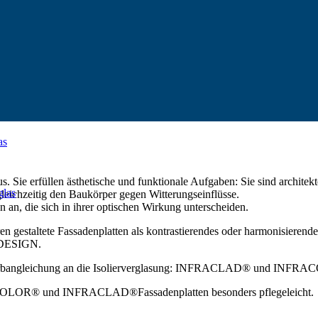
as
. Sie erfüllen ästhetische und funktionale Aufgaben: Sie sind architek
las
leichzeitig den Baukörper gegen Witterungseinflüsse.
 an, die sich in ihrer optischen Wirkung unterscheiden.
en gestaltete Fassadenplatten als kontrastierendes oder harmonisierende
DESIGN.
he Farbangleichung an die Isolierverglasung: INFRACLAD® und INF
COLOR® und INFRACLAD®Fassadenplatten besonders pflegeleicht.