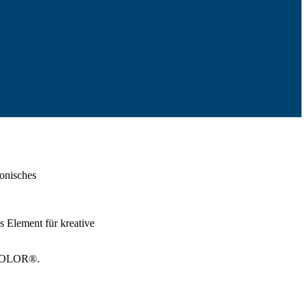
tonisches
s Element für kreative
RACOLOR®.