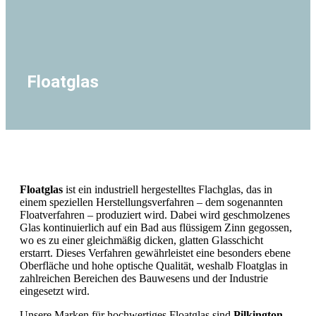
Floatglas
Floatglas
ist ein industriell hergestelltes Flachglas, das in
einem speziellen Herstellungsverfahren – dem sogenannten
Floatverfahren – produziert wird. Dabei wird geschmolzenes
Glas kontinuierlich auf ein Bad aus flüssigem Zinn gegossen,
wo es zu einer gleichmäßig dicken, glatten Glasschicht
erstarrt. Dieses Verfahren gewährleistet eine besonders ebene
Oberfläche und hohe optische Qualität, weshalb Floatglas in
zahlreichen Bereichen des Bauwesens und der Industrie
eingesetzt wird.
Unsere Marken für hochwertiges Floatglas sind
Pilkington