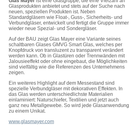
Glas Mayer
ist eine Glasgruppe, die eine Vielzahl an
Glasprodukten anbietet und stets auf der Suche nach
neuen, speziellen Produkten ist. Neben
Standardgläsern wie Float-, Guss-, Sicherheits- und
Verbundgläser, entwickelt und fertigt die Gruppe immer
wieder neue Spezial- und Sondergläser.
Auf der BAU zeigt Glas Mayer eine Variante seines
schaltbaren Glases GMVG Smart Glas, welches per
Knopfdruck von transluzent zu transparent verändert
werden kann. Ob in Glastüren oder Trennwänden mit
Jalousieeffekt oder ohne eingebaut, die Möglichkeiten
sind vielfältig wie die Referenzen des Unternehmens
zeigen.
Ein weiteres Highlight auf dem Messestand sind
spezielle Verbundgläser mit dekorativen Effekten. In
das Glas werden unterschiedlichste Materialien
einlaminiert: Naturschiefer, Textilien und jetzt auch
ganz neu Metallgewebe. So wird jede Glasanwendung
zu einem Unikat.
www.glasmayer.com