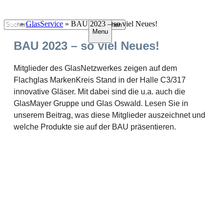
Zum
Suchen
Start
»
GlasService
»
BAU 2023 – so viel Neues!
Menu
Inhalt
nach:
springen
BAU 2023 – so viel Neues!
Mitglieder des GlasNetzwerkes zeigen auf dem
Flachglas MarkenKreis Stand in der Halle C3/317
innovative Gläser. Mit dabei sind die u.a. auch die
GlasMayer Gruppe und Glas Oswald. Lesen Sie in
unserem Beitrag, was diese Mitglieder auszeichnet und
welche Produkte sie auf der BAU präsentieren.