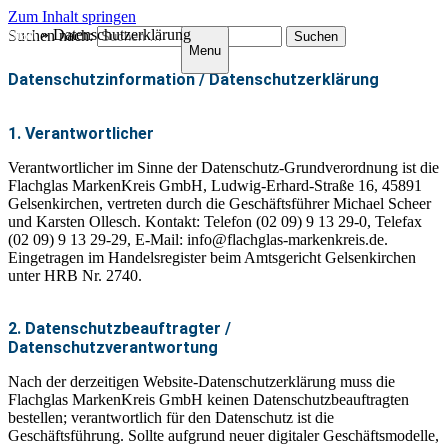
Zum Inhalt springen
Start
Datenschutzerklärung
»
Datenschutzerklärung
Suchen nach:
Menu
Datenschutzinformation / Datenschutzerklärung
1. Verantwortlicher
Verantwortlicher im Sinne der Datenschutz-Grundverordnung ist die
Flachglas MarkenKreis GmbH, Ludwig-Erhard-Straße 16, 45891
Gelsenkirchen, vertreten durch die Geschäftsführer Michael Scheer
und Karsten Ollesch. Kontakt: Telefon (02 09) 9 13 29-0, Telefax
(02 09) 9 13 29-29, E-Mail: info@flachglas-markenkreis.de.
Eingetragen im Handelsregister beim Amtsgericht Gelsenkirchen
unter HRB Nr. 2740.
2. Datenschutzbeauftragter /
Datenschutzverantwortung
Nach der derzeitigen Website-Datenschutzerklärung muss die
Flachglas MarkenKreis GmbH keinen Datenschutzbeauftragten
bestellen; verantwortlich für den Datenschutz ist die
Geschäftsführung. Sollte aufgrund neuer digitaler Geschäftsmodelle,