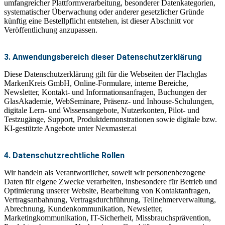
umfangreicher Plattformverarbeitung, besonderer Datenkategorien,
systematischer Überwachung oder anderer gesetzlicher Gründe
künftig eine Bestellpflicht entstehen, ist dieser Abschnitt vor
Veröffentlichung anzupassen.
3. Anwendungsbereich dieser Datenschutzerklärung
Diese Datenschutzerklärung gilt für die Webseiten der Flachglas
MarkenKreis GmbH, Online-Formulare, interne Bereiche,
Newsletter, Kontakt- und Informationsanfragen, Buchungen der
GlasAkademie, WebSeminare, Präsenz- und Inhouse-Schulungen,
digitale Lern- und Wissensangebote, Nutzerkonten, Pilot- und
Testzugänge, Support, Produktdemonstrationen sowie digitale bzw.
KI-gestützte Angebote unter Nexmaster.ai
4. Datenschutzrechtliche Rollen
Wir handeln als Verantwortlicher, soweit wir personenbezogene
Daten für eigene Zwecke verarbeiten, insbesondere für Betrieb und
Optimierung unserer Website, Bearbeitung von Kontaktanfragen,
Vertragsanbahnung, Vertragsdurchführung, Teilnehmerverwaltung,
Abrechnung, Kundenkommunikation, Newsletter,
Marketingkommunikation, IT-Sicherheit, Missbrauchsprävention,