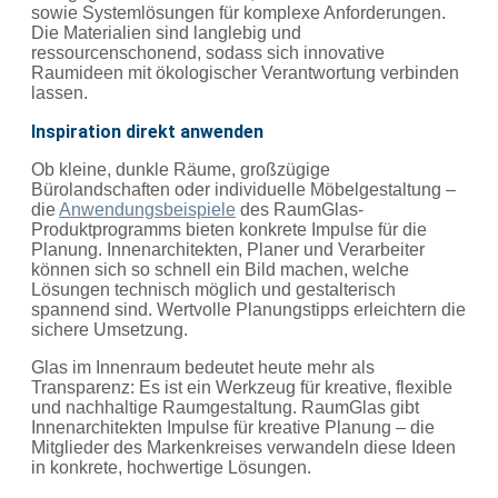
sowie Systemlösungen für komplexe Anforderungen.
Die Materialien sind langlebig und
ressourcenschonend, sodass sich innovative
Raumideen mit ökologischer Verantwortung verbinden
lassen.
Inspiration direkt anwenden
Ob kleine, dunkle Räume, großzügige
Bürolandschaften oder individuelle Möbelgestaltung –
die
Anwendungsbeispiele
des RaumGlas-
Produktprogramms bieten konkrete Impulse für die
Planung. Innenarchitekten, Planer und Verarbeiter
können sich so schnell ein Bild machen, welche
Lösungen technisch möglich und gestalterisch
spannend sind. Wertvolle Planungstipps erleichtern die
sichere Umsetzung.
Glas im Innenraum bedeutet heute mehr als
Transparenz: Es ist ein Werkzeug für kreative, flexible
und nachhaltige Raumgestaltung. RaumGlas gibt
Innenarchitekten Impulse für kreative Planung – die
Mitglieder des Markenkreises verwandeln diese Ideen
in konkrete, hochwertige Lösungen.