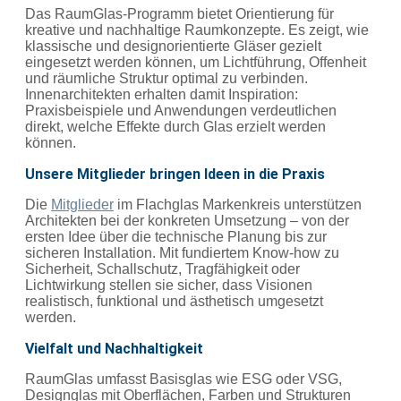
Das RaumGlas-Programm bietet Orientierung für
kreative und nachhaltige Raumkonzepte. Es zeigt, wie
klassische und designorientierte Gläser gezielt
eingesetzt werden können, um Lichtführung, Offenheit
und räumliche Struktur optimal zu verbinden.
Innenarchitekten erhalten damit Inspiration:
Praxisbeispiele und Anwendungen verdeutlichen
direkt, welche Effekte durch Glas erzielt werden
können.
Unsere
Mitglieder bringen Ideen in die Praxis
Die
Mitg
l
ieder
im Flachglas Markenkreis unterstützen
Architekten bei der konkreten Umsetzung – von der
ersten Idee über die technische Planung bis zur
sicheren Installation. Mit fundiertem Know-how zu
Sicherheit, Schallschutz, Tragfähigkeit oder
Lichtwirkung stellen sie sicher, dass Visionen
realistisch, funktional und ästhetisch umgesetzt
werden.
Vielfalt und Nachhaltigkei
t
RaumGlas umfasst Basisglas wie ESG oder VSG,
Designglas mit Oberflächen, Farben und Strukturen