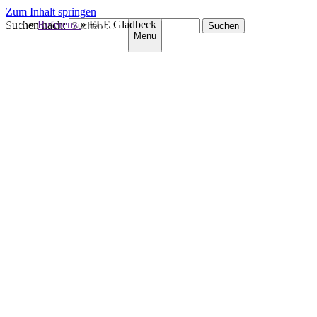
Zum Inhalt springen
Start
»
Referenz
»
ELE Gladbeck
Suchen nach:
Menu