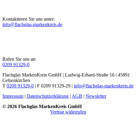
Kontaktieren Sie uns unter:
info@flachglas-markenkreis.de
Rufen Sie uns an:
0209 91329-0
Flachglas MarkenKreis GmbH | Ludwig-Erhard-Straße 16 | 45891
Gelsenkirchen
T
0209 91329-0
| F 0209 91329-29 |
info@flachglas-markenkreis.de
Impressum
|
Datenschutzerklärung
|
AGB
|
Newsletter
© 2026 Flachglas MarkenKreis GmbH
Vertrag widerrufen