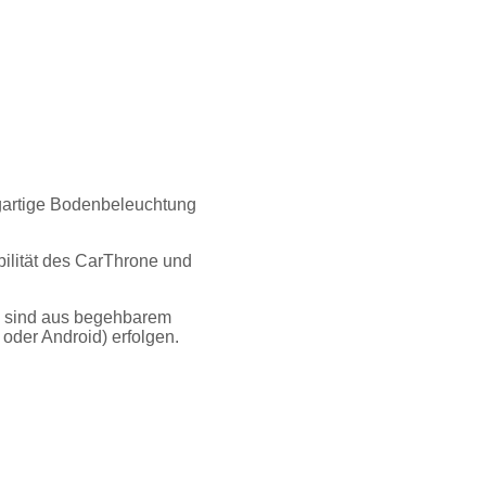
zigartige Bodenbeleuchtung
ilität des CarThrone und
e sind aus begehbarem
oder Android) erfolgen.